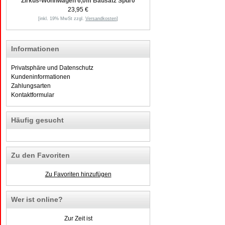
Zirkus-Wohnwagen 6,0m Bausatz Spur0
23,95 €
[inkl. 19% MwSt zzgl.
Versandkosten
]
Informationen
Privatsphäre und Datenschutz
Kundeninformationen
Zahlungsarten
Kontaktformular
Häufig gesucht
Zu den Favoriten
Zu Favoriten hinzufügen
Wer ist online?
Zur Zeit ist