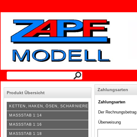
Zahlungsarten
Produkt Übersicht
Zahlungsarten
KETTEN, HAKEN, ÖSEN, SCHARNIERE
Der Rechnungsbetrag 
MASSSTAB 1:14
Überweisung
MASSSTAB 1:16
MASSSTAB 1:18