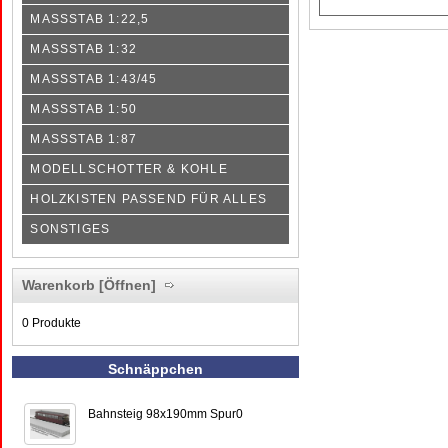
MASSSTAB 1:22,5
MASSSTAB 1:32
MASSSTAB 1:43/45
MASSSTAB 1:50
MASSSTAB 1:87
MODELLSCHOTTER & KOHLE
HOLZKISTEN PASSEND FÜR ALLES
SONSTIGES
Warenkorb
[Öffnen]
0 Produkte
Schnäppchen
Bahnsteig 98x190mm Spur0