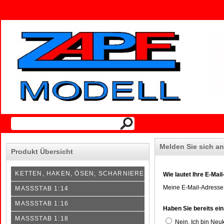
Melden Sie sich an
Produkt Übersicht
KETTEN, HAKEN, ÖSEN, SCHARNIERE
Wie lautet Ihre E-Mai
Meine E-Mail-Adress
MASSSTAB 1:14
MASSSTAB 1:16
Haben Sie bereits ei
MASSSTAB 1:18
Nein, Ich bin Neu