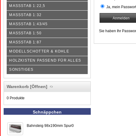
MASSSTAB 1:22,5
Ja, mein Passwort
MASSSTAB 1:32
MASSSTAB 1:43/45
Sie haben Ihr Passwo
MASSSTAB 1:50
MASSSTAB 1:87
MODELLSCHOTTER & KOHLE
HOLZKISTEN PASSEND FÜR ALLES
SONSTIGES
Warenkorb
[Öffnen]
0 Produkte
Schnäppchen
Bahnsteig 98x190mm Spur0