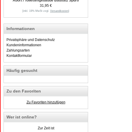
Abort / Toilettengebäude Bausatz Spur0
31,95 €
[inkl. 19% MwSt zzgl.
Versandkosten
]
Informationen
Privatsphäre und Datenschutz
Kundeninformationen
Zahlungsarten
Kontaktformular
Häufig gesucht
Zu den Favoriten
Zu Favoriten hinzufügen
Wer ist online?
Zur Zeit ist