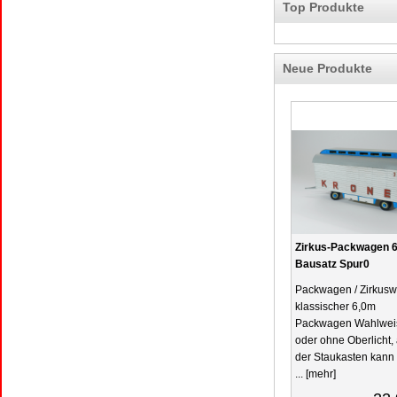
Top Produkte
Neue Produkte
Zirkus-Packwagen 
Bausatz Spur0
Packwagen / Zirkus
klassischer 6,0m
Packwagen Wahlweis
oder ohne Oberlicht,
der Staukasten kann
...
[mehr]