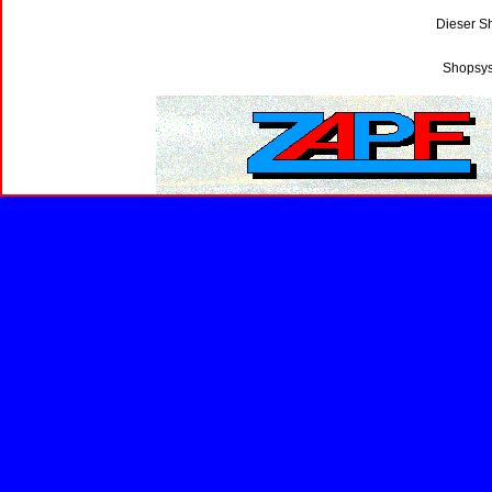
Dieser S
Shopsys