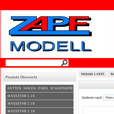
Maßstab 1:43/45
Ba
Produkt Übersicht
KETTEN, HAKEN, ÖSEN, SCHARNIERE
MASSSTAB 1:14
Sortieren nach:
MASSSTAB 1:16
MASSSTAB 1:18