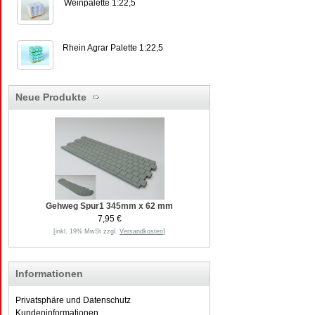
Weinpalette 1:22,5
Rhein Agrar Palette 1:22,5
Neue Produkte
Gehweg Spur1 345mm x 62 mm
7,95 €
[inkl. 19% MwSt zzgl.
Versandkosten
]
Informationen
Privatsphäre und Datenschutz
Kundeninformationen