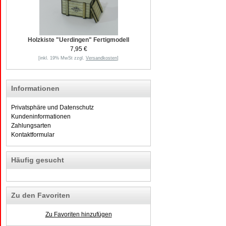
Holzkiste "Uerdingen" Fertigmodell
7,95 €
[inkl. 19% MwSt zzgl.
Versandkosten
]
Informationen
Privatsphäre und Datenschutz
Kundeninformationen
Zahlungsarten
Kontaktformular
Häufig gesucht
Zu den Favoriten
Zu Favoriten hinzufügen