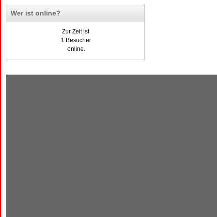
Wer ist online?
Zur Zeit ist
1 Besucher
online.