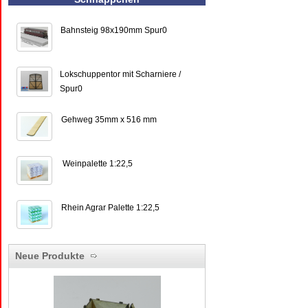
Bahnsteig 98x190mm Spur0
Lokschuppentor mit Scharniere /
Spur0
Gehweg 35mm x 516 mm
Weinpalette 1:22,5
Rhein Agrar Palette 1:22,5
Neue Produkte