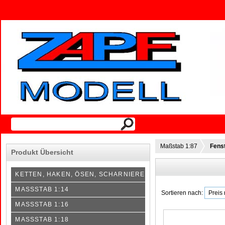
Maßstab 1:87
Fenst
Produkt Übersicht
KETTEN, HAKEN, ÖSEN, SCHARNIERE
MASSSTAB 1:14
Sortieren nach:
MASSSTAB 1:16
MASSSTAB 1:18