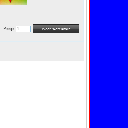
Menge:
]