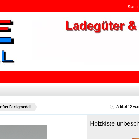
Startse
Artikel 12 vo
iftet Fertigmodell
Holzkiste unbeschr