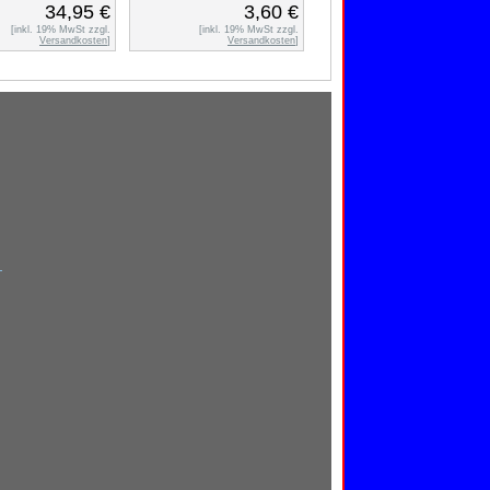
34,95 €
3,60 €
[inkl. 19% MwSt zzgl.
[inkl. 19% MwSt zzgl.
Versandkosten
]
Versandkosten
]