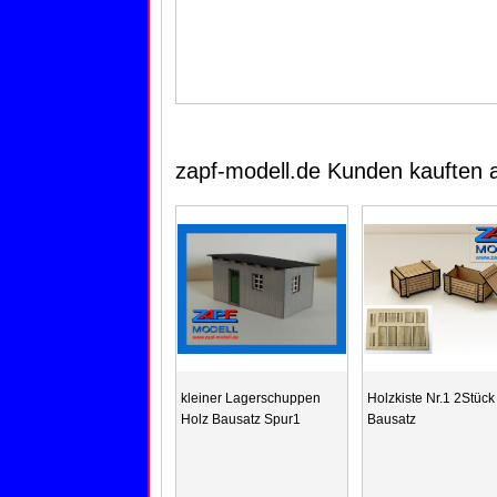
zapf-modell.de Kunden kauften 
kleiner Lagerschuppen
Holzkiste Nr.1 2Stück
Holz Bausatz Spur1
Bausatz