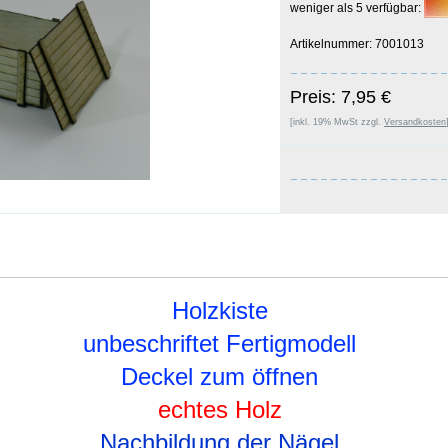
weniger als 5 verfügbar:
Artikelnummer: 7001013
Preis: 7,95 €
[inkl. 19% MwSt zzgl.
Versandkosten
Holzkiste
unbeschriftet Fertigmodell
Deckel zum öffnen
echtes Holz
Nachbildung der Nägel