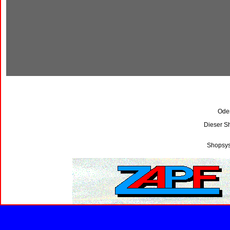
Oder
Dieser S
Shopsys