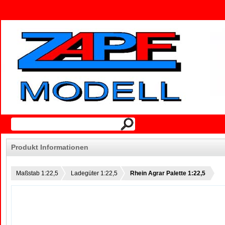
Produkt Informationen
Maßstab 1:22,5
Ladegüter 1:22,5
Rhein Agrar Palette 1:22,5