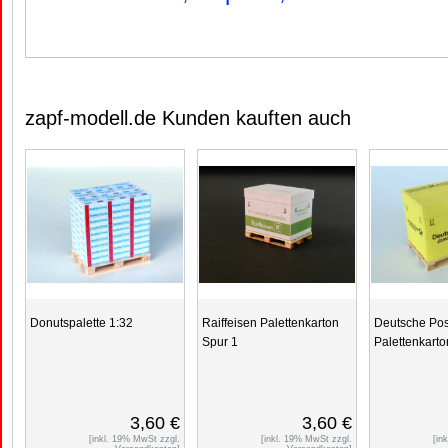
zapf-modell.de Kunden kauften auch
Donutspalette 1:32
Raiffeisen Palettenkarton
Deutsche Pos
Spur 1
Palettenkarto
3,60 €
3,60 €
[inkl. 19% MwSt zzgl.
[inkl. 19% MwSt zzgl.
[in