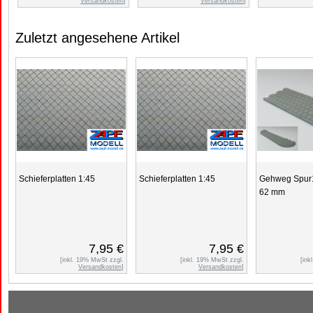
Versandkosten
]
Versandkosten
]
Zuletzt angesehene Artikel
Schieferplatten 1:45
Schieferplatten 1:45
Gehweg Spur
62 mm
7,95 €
7,95 €
[inkl. 19% MwSt zzgl.
[inkl. 19% MwSt zzgl.
[ink
Versandkosten
]
Versandkosten
]