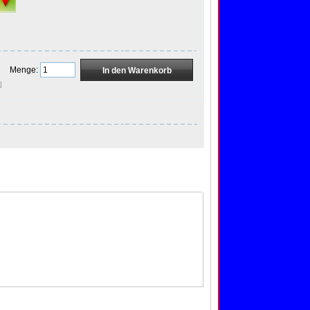
Menge:
]