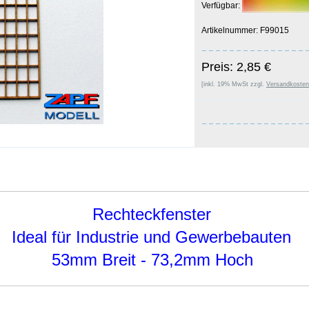
Verfügbar:
Artikelnummer: F99015
Preis: 2,85 €
[inkl. 19% MwSt zzgl.
Versandkosten
Rechteckfenster
Ideal für Industrie und Gewerbebauten
53mm Breit - 73,2mm Hoch