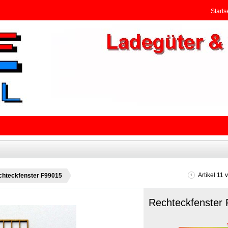
Starts
Artikel 11 
chteckfenster F99015
Rechteckfenster