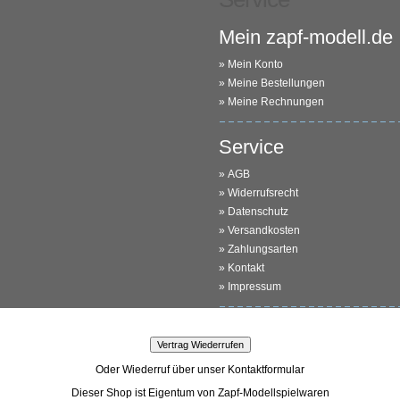
Mein zapf-modell.de
»
Mein Konto
»
Meine Bestellungen
»
Meine Rechnungen
Service
»
AGB
»
Widerrufsrecht
»
Datenschutz
»
Versandkosten
»
Zahlungsarten
»
Kontakt
»
Impressum
Oder Wiederruf über unser Kontaktformular
Dieser Shop ist Eigentum von Zapf-Modellspielwaren