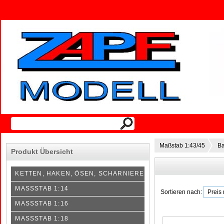
Maßstab 1:43/45
Ba
Produkt Übersicht
KETTEN, HAKEN, ÖSEN, SCHARNIERE
MASSSTAB 1:14
Sortieren nach:
MASSSTAB 1:16
MASSSTAB 1:18